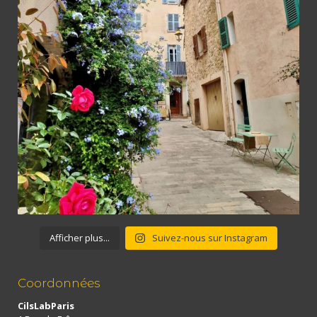
Afficher plus...
Suivez-nous sur Instagram
Coordonnées
CilsLabParis