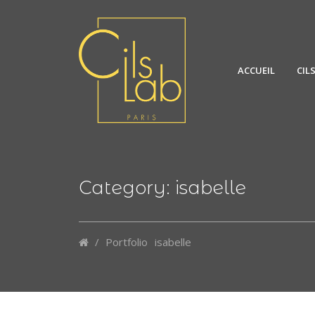
ACCUEIL
CIL
Category: isabelle
/
Portfolio
isabelle