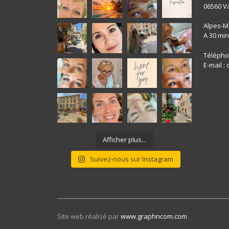
06560 V
Alpes-M
A 30 min
Téléphon
E-mail :
Afficher plus...
Suivez-nous sur Instagram
Site web réalisé par
www.graphncom.com