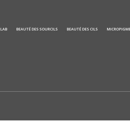
SLAB
BEAUTÉ DES SOURCILS
BEAUTÉ DES CILS
MICROPIGM