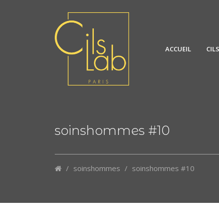
ACCUEIL
CIL
soinshommes #10
/
soinshommes
/
soinshommes #10