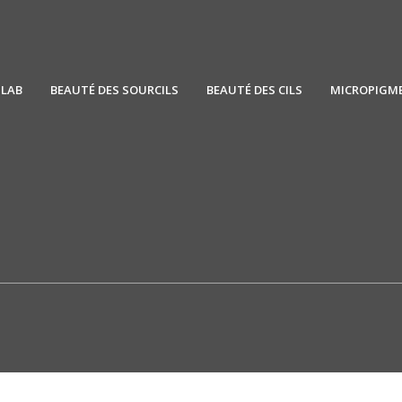
SLAB
BEAUTÉ DES SOURCILS
BEAUTÉ DES CILS
MICROPIGM