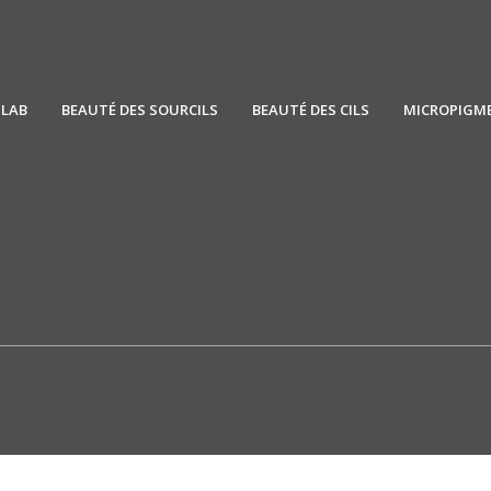
SLAB
BEAUTÉ DES SOURCILS
BEAUTÉ DES CILS
MICROPIGM