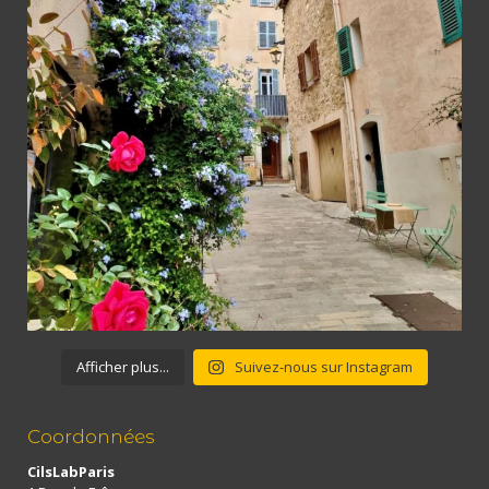
Afficher plus...
Suivez-nous sur Instagram
Coordonnées
CilsLabParis