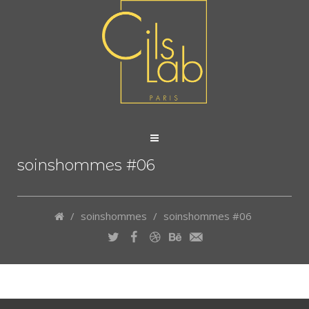
soinshommes #06
/
soinshommes
/
soinshommes #06