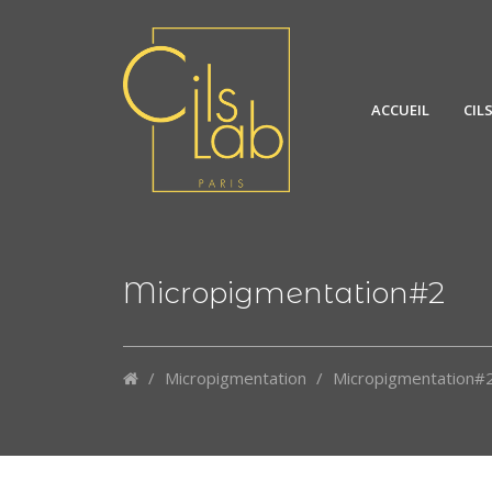
ACCUEIL
CIL
Micropigmentation#2
/
Micropigmentation
/
Micropigmentation#