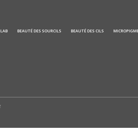
SLAB
BEAUTÉ DES SOURCILS
BEAUTÉ DES CILS
MICROPIGM
2