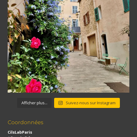
Afficher plus...
Suivez-nous sur Instagram
Coordonnées
CilsLabParis