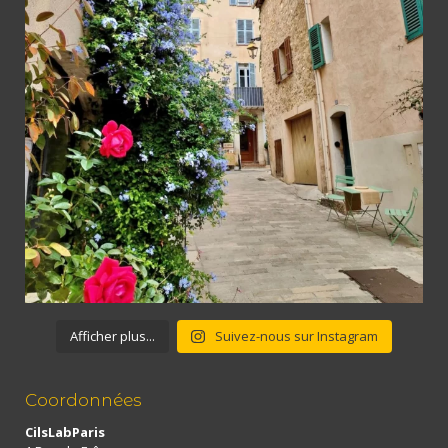
Afficher plus...
Suivez-nous sur Instagram
Coordonnées
CilsLabParis